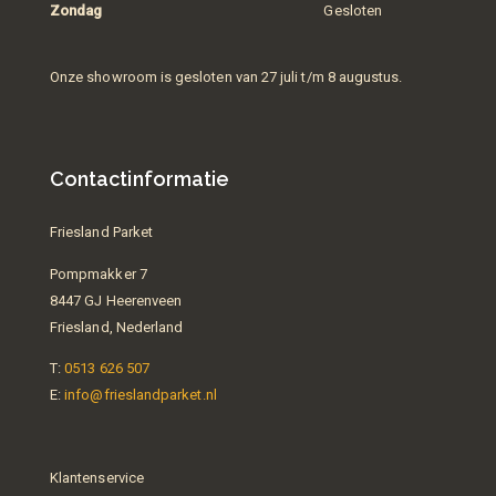
Zondag
Gesloten
Onze showroom is gesloten van 27 juli t/m 8 augustus.
Contactinformatie
Friesland Parket
Pompmakker 7
8447 GJ Heerenveen
Friesland, Nederland
T:
0513 626 507
E:
info@frieslandparket.nl
Klantenservice