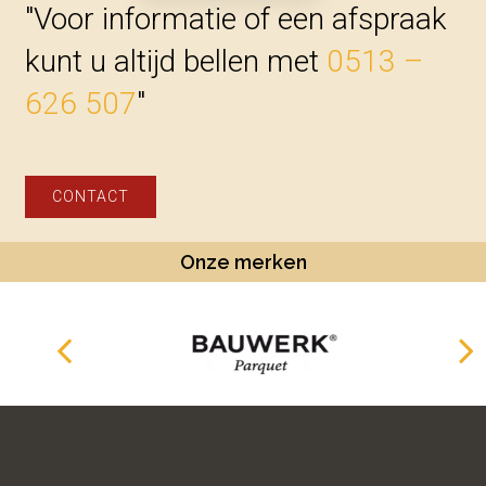
"Voor informatie of een afspraak
kunt u altijd bellen met
0513 –
626 507
"
CONTACT
Onze merken