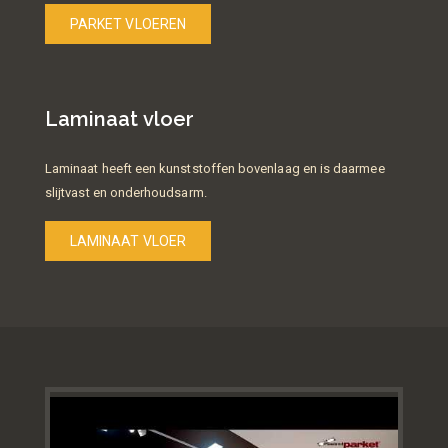
PARKET VLOEREN
Laminaat vloer
Laminaat heeft een kunststoffen bovenlaag en is daarmee
slijtvast en onderhoudsarm.
LAMINAAT VLOER