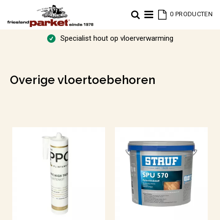
Cart
Zoek
0
PRODUCTEN
Specialist hout op vloerverwarming
Overige vloertoebehoren