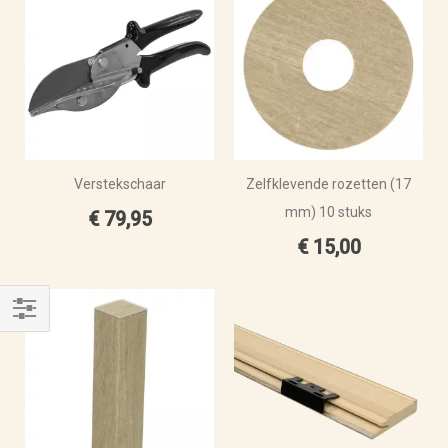
Verstekschaar
Zelfklevende rozetten (17
mm) 10 stuks
€ 79,95
€ 15,00
Filteren