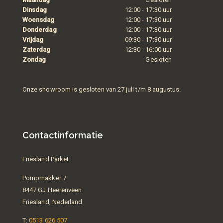
Dinsdag
12:00 - 17:30 uur
Woensdag
12:00 - 17:30 uur
Donderdag
12:00 - 17:30 uur
Vrijdag
09:30 - 17:30 uur
Zaterdag
12:30 - 16:00 uur
Zondag
Gesloten
Onze showroom is gesloten van 27 juli t/m 8 augustus.
Contactinformatie
Friesland Parket
Pompmakker 7
8447 GJ Heerenveen
Friesland, Nederland
T:
0513 626 507