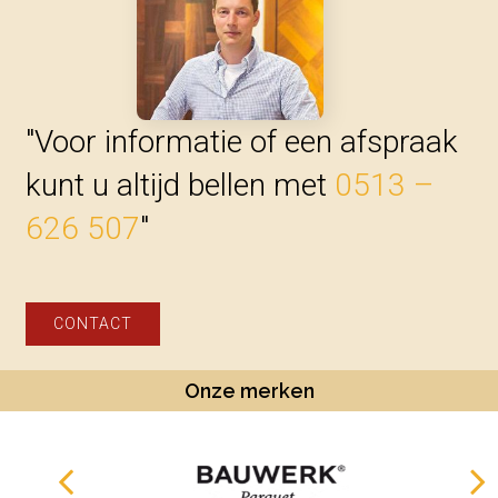
"Voor informatie of een afspraak
kunt u altijd bellen met
0513 –
626 507
"
CONTACT
Onze merken