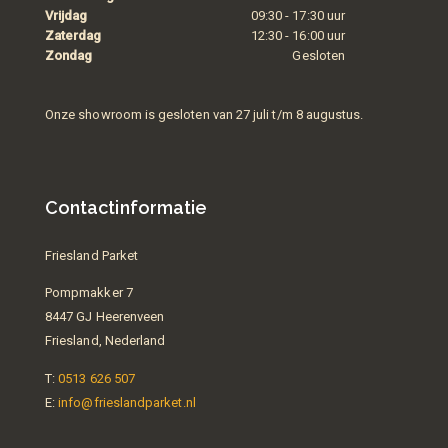
Vrijdag
09:30 - 17:30 uur
Zaterdag
12:30 - 16:00 uur
Zondag
Gesloten
Onze showroom is gesloten van 27 juli t/m 8 augustus.
Contactinformatie
Friesland Parket
Pompmakker 7
8447 GJ Heerenveen
Friesland, Nederland
T:
0513 626 507
E:
info@frieslandparket.nl