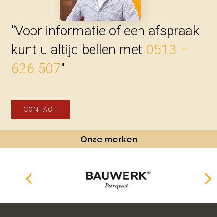
"Voor informatie of een afspraak
kunt u altijd bellen met
0513 –
626 507
"
CONTACT
Onze merken