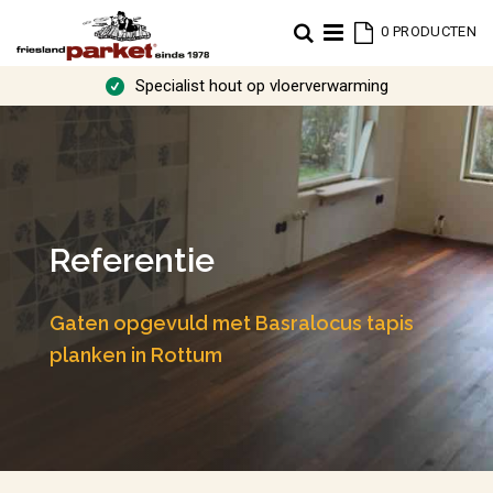
Cart
Zoek
0
PRODUCTEN
Specialist hout op vloerverwarming
Referentie
Gaten opgevuld met Basralocus tapis
planken in Rottum