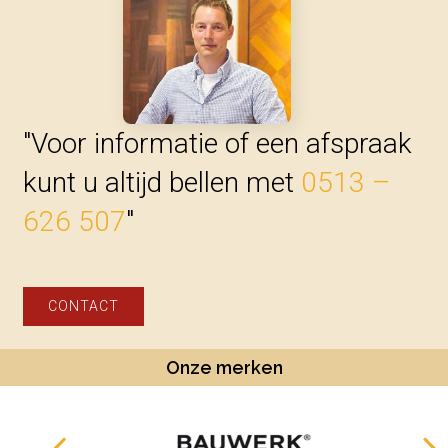
"Voor informatie of een afspraak
kunt u altijd bellen met
0513 –
626 507
"
CONTACT
Onze merken