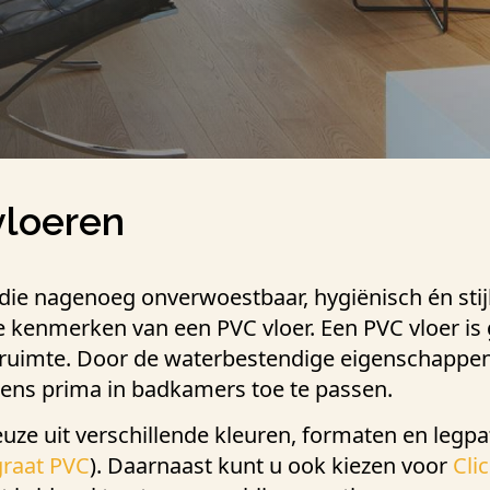
vloeren
die nagenoeg onverwoestbaar, hygiënisch én stijl
de kenmerken van een PVC vloer. Een PVC vloer is
 ruimte. Door de waterbestendige eigenschappen
ens prima in badkamers toe te passen.
euze uit verschillende kleuren, formaten en legp
graat PVC
). Daarnaast kunt u ook kiezen voor
Cli