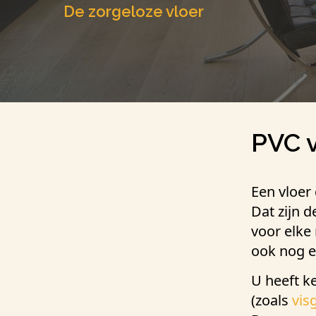
De zorgeloze vloer
PVC 
Een vloer 
Dat zijn 
voor elke
ook nog e
U heeft k
(zoals
vis