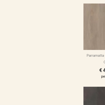
Parramatta 
€ 
pe