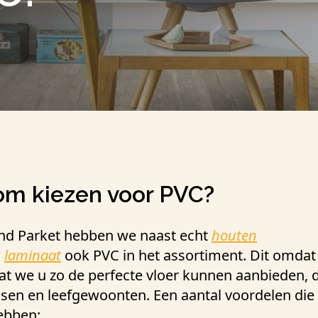
m kiezen voor PVC?
land Parket hebben we naast echt
houten
n
laminaat
ook PVC in het assortiment. Dit omdat
at we u zo de perfecte vloer kunnen aanbieden, di
sen en leefgewoonten. Een aantal voordelen die
ebben: