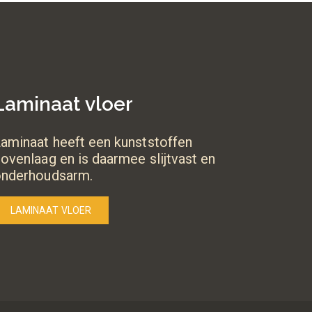
Laminaat vloer
aminaat heeft een kunststoffen
ovenlaag en is daarmee slijtvast en
onderhoudsarm.
LAMINAAT VLOER