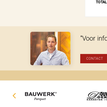
TOTAL
"Voor inf
CONTACT