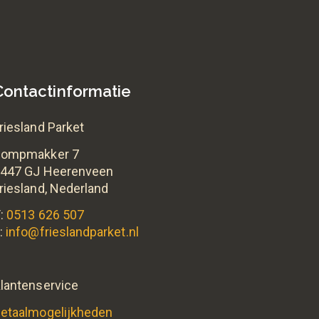
Contactinformatie
riesland Parket
Pompmakker 7
447 GJ Heerenveen
riesland, Nederland
:
0513 626 507
:
info@frieslandparket.nl
lantenservice
etaalmogelijkheden