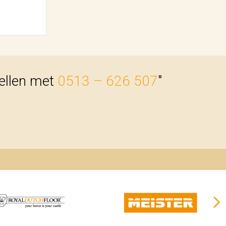
bellen met
0513 – 626 507
"