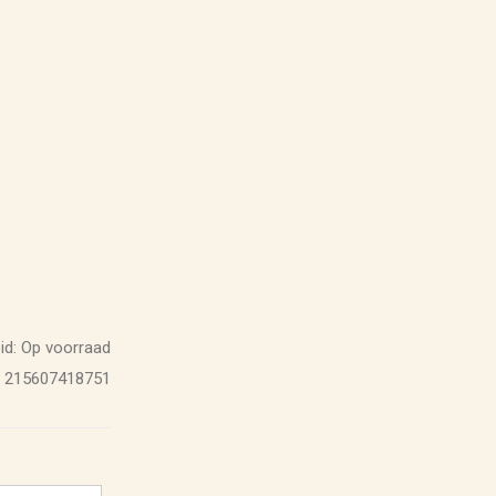
id:
Op voorraad
215607418751