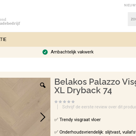
NIEUW
Zoe
TIE
Ambachtelijk vakwerk
Belakos Palazzo Vis
XL Dryback 74
Schrijf de eerste review over dit produ
✅ Trendy visgraat vloer
✅ Onderhoudsvriendelijk: slijtvast, vuilaf