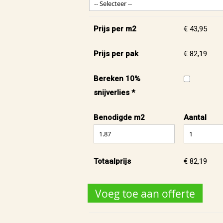
Prijs per m2
€ 43,95
Prijs per pak
€ 82,19
Bereken 10%
snijverlies *
Benodigde m2
Aantal
Totaalprijs
€ 82,19
Voeg toe aan offerte