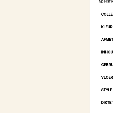
Specifi
COLLE
KLEUR
AFMET
INHOU
GEBRU
VLOE
STYLE
DIKTE