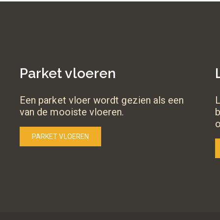
Parket vloeren
Een parket vloer wordt gezien als een
L
van de mooiste vloeren.
b
PARKET VLOEREN