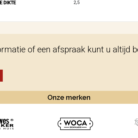
2,5
E DIKTE
ormatie of een afspraak kunt u altijd 
Onze merken