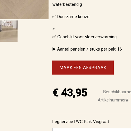
waterbestendig
✅ Duurzame keuze
>
✅ Geschikt voor vloerverwarming
▶️ Aantal panelen / stuks per pak: 16
MAAK EEN AFSPRAAK
€ 43,95
Beschikbaarhe
Artikelnummer
Legservice PVC Plak Visgraat