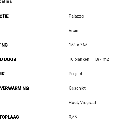
caties
Palazzo
CTIE
Bruin
153 x 765
ING
16 planken = 1,87 m2
D DOOS
Project
IK
Geschikt
RVERWARMING
Hout, Visgraat
0,55
 TOPLAAG