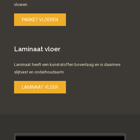
vloeren.
PARKET VLOEREN
Laminaat vloer
Laminaat heeft een kunststoffen bovenlaag en is daarmee
slijtvast en onderhoudsarm.
LAMINAAT VLOER