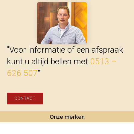
"Voor informatie of een afspraak
kunt u altijd bellen met
0513 –
626 507
"
CONTACT
Onze merken