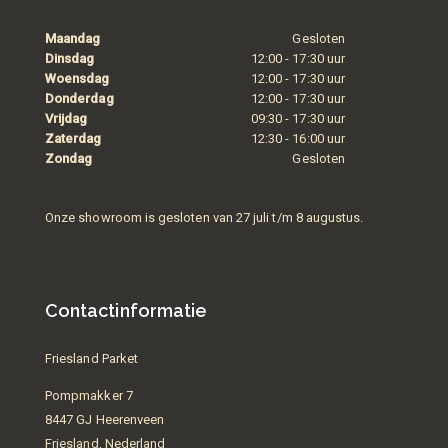
Maandag
Gesloten
Dinsdag
12:00 - 17:30 uur
Woensdag
12:00 - 17:30 uur
Donderdag
12:00 - 17:30 uur
Vrijdag
09:30 - 17:30 uur
Zaterdag
12:30 - 16:00 uur
Zondag
Gesloten
Onze showroom is gesloten van 27 juli t/m 8 augustus.
Contactinformatie
Friesland Parket
Pompmakker 7
8447 GJ Heerenveen
Friesland, Nederland