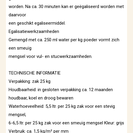
worden. Na ca. 30 minuten kan er geëgaliseerd worden met
daarvoor
een geschikt egaliseermiddel.
Egalisatiewerkzaamheden
Gemengd met ca. 250 ml water per kg poeder vormt zich
een smeuïg
mengsel voor vul- en stucwerkzaamheden.
TECHNISCHE INFORMATIE
Verpakking: zak 25 kg
Houdbaarheid: in gesloten verpakking ca. 12 maanden
houdbaar, koel en droog bewaren
Waterhoeveelheid: 5,5 ltr. per 25 kg zak voor een stevig
mengsel,
6-6,5 ltr. per 25 kg zak voor een smeuïg mengsel Kleur: grijs
Verbruik: ca. 1,5 kg/m² per mm