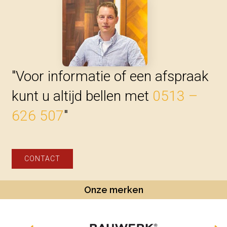
"Voor informatie of een afspraak
kunt u altijd bellen met
0513 –
626 507
"
CONTACT
Onze merken