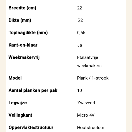
Breedte (cm)
22
Dikte (mm)
5,2
Toplaagdikte (mm)
0,55
Kant-en-klaar
Ja
Weekmakervrij
Ftalaatvrije
weekmakers
Model
Plank / 1-strook
Aantal planken per pak
10
Legwijze
Zwevend
Vellingkant
Micro 4V
Oppervlaktestructuur
Houtstructuur