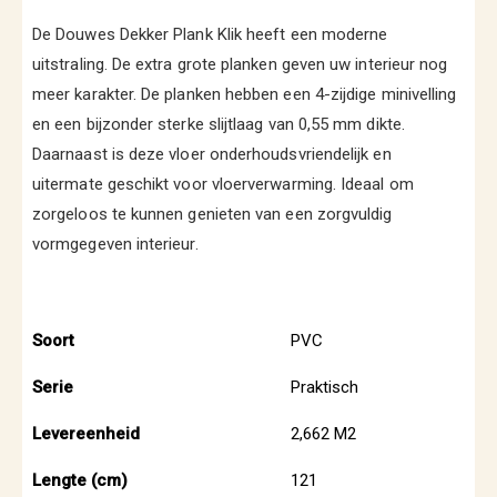
De Douwes Dekker Plank Klik heeft een moderne
uitstraling. De extra grote planken geven uw interieur nog
meer karakter. De planken hebben een 4-zijdige minivelling
en een bijzonder sterke slijtlaag van 0,55 mm dikte.
Daarnaast is deze vloer onderhoudsvriendelijk en
uitermate geschikt voor vloerverwarming. Ideaal om
zorgeloos te kunnen genieten van een zorgvuldig
vormgegeven interieur.
Soort
PVC
Specificaties
Serie
Praktisch
Levereenheid
2,662 M2
Lengte (cm)
121