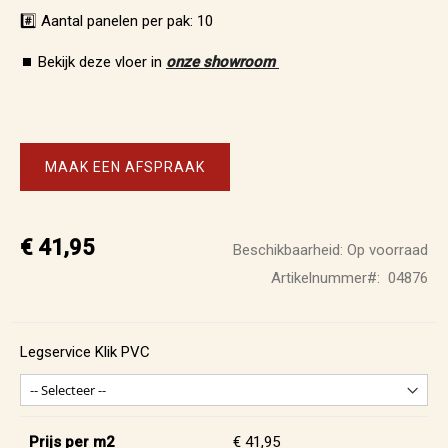
#️⃣ Aantal panelen per pak: 10
⏹️ Bekijk deze vloer in
onze showroom
MAAK EEN AFSPRAAK
€ 41,95
Beschikbaarheid:
Op voorraad
Artikelnummer
04876
Legservice Klik PVC
Prijs per m2
€ 41,95