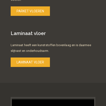
PARKET VLOEREN
Laminaat vloer
Laminaat heeft een kunststoffen bovenlaag en is daarmee
slijtvast en onderhoudsarm.
LAMINAAT VLOER