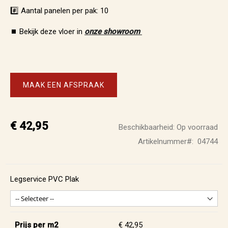
#️⃣ Aantal panelen per pak: 10
⏹️ Bekijk deze vloer in
onze showroom
MAAK EEN AFSPRAAK
€ 42,95
Beschikbaarheid:
Op voorraad
Artikelnummer
04744
Legservice PVC Plak
Prijs per m2
€ 42,95