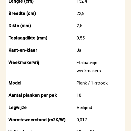
Lengte (cm)
152,4
Breedte (cm)
22,8
Dikte (mm)
2,5
Toplaagdikte (mm)
0,55
Kant-en-klaar
Ja
Weekmakervrij
Ftalaatvrije
weekmakers
Model
Plank / 1-strook
Aantal planken per pak
10
Legwijze
Verlijmd
Warmteweerstand (m2K/W)
0,017