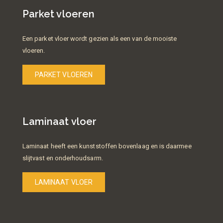
Parket vloeren
Een parket vloer wordt gezien als een van de mooiste
vloeren.
PARKET VLOEREN
Laminaat vloer
Laminaat heeft een kunststoffen bovenlaag en is daarmee
slijtvast en onderhoudsarm.
LAMINAAT VLOER