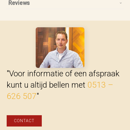
Reviews
"Voor informatie of een afspraak
kunt u altijd bellen met
0513 –
626 507
"
CONTACT