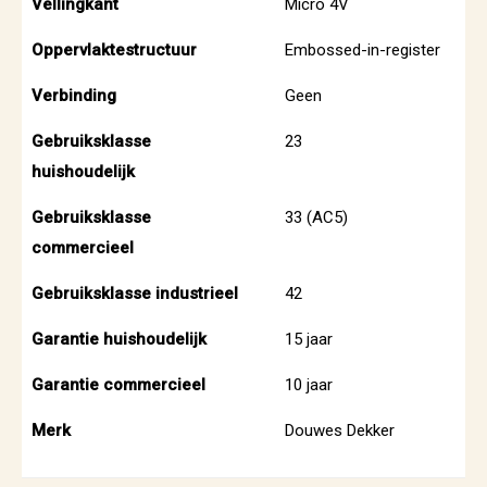
Vellingkant
Micro 4V
Oppervlaktestructuur
Embossed-in-register
Verbinding
Geen
Gebruiksklasse
23
huishoudelijk
Gebruiksklasse
33 (AC5)
commercieel
Gebruiksklasse industrieel
42
Garantie huishoudelijk
15 jaar
Garantie commercieel
10 jaar
Merk
Douwes Dekker