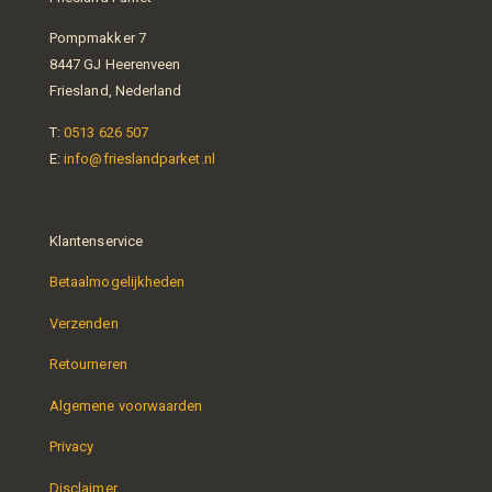
Pompmakker 7
8447 GJ Heerenveen
Friesland, Nederland
T:
0513 626 507
E:
info@frieslandparket.nl
Klantenservice
Betaalmogelijkheden
Verzenden
Retourneren
Algemene voorwaarden
Privacy
Disclaimer