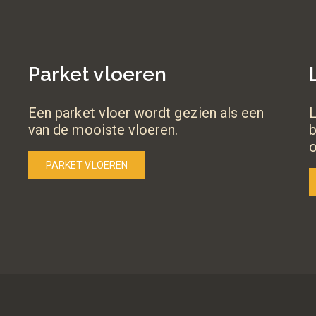
Parket vloeren
Een parket vloer wordt gezien als een
L
van de mooiste vloeren.
b
PARKET VLOEREN