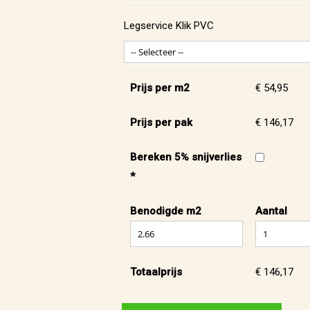
Legservice Klik PVC
Prijs per m2
€ 54,95
Prijs per pak
€ 146,17
Bereken 5% snijverlies
*
Benodigde m2
Aantal
Totaalprijs
€ 146,17