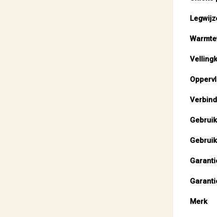
Legwijz
Warmte
Velling
Oppervl
Verbind
Gebruik
Gebruik
Garanti
Garanti
Merk