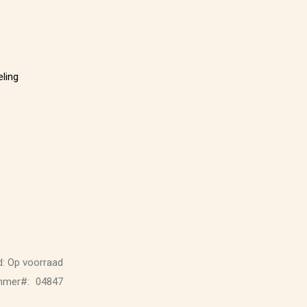
ling
:
Op voorraad
ummer
04847