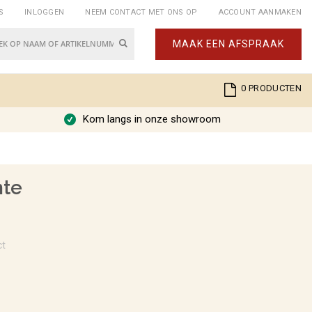
S
INLOGGEN
NEEM CONTACT MET ONS OP
ACCOUNT AANMAKEN
Zoek
MAAK EEN AFSPRAAK
k
Cart
0
PRODUCTEN
Kom langs in onze showroom
nte
ct