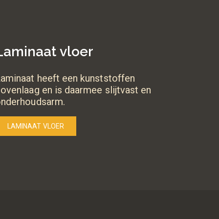
Laminaat vloer
aminaat heeft een kunststoffen
ovenlaag en is daarmee slijtvast en
onderhoudsarm.
LAMINAAT VLOER