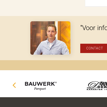
"Voor inf
CONTACT