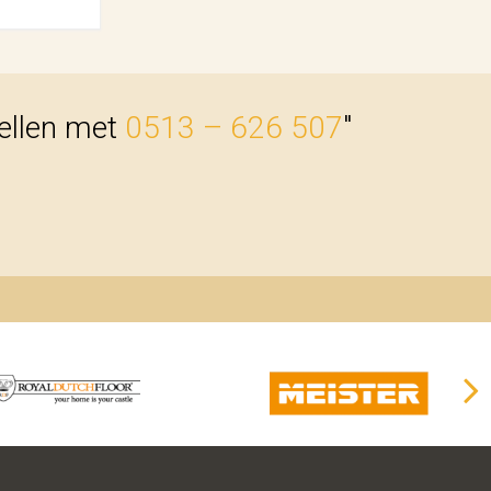
bellen met
0513 – 626 507
"