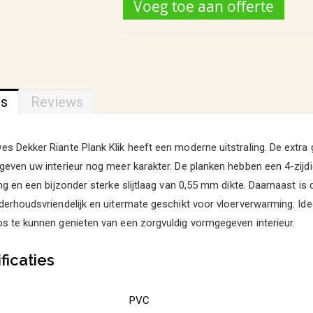
Voeg toe aan offerte
ns
Reviews
s Dekker Riante Plank Klik heeft een moderne uitstraling. De extra 
geven uw interieur nog meer karakter. De planken hebben een 4-zijd
ing en een bijzonder sterke slijtlaag van 0,55 mm dikte. Daarnaast is
derhoudsvriendelijk en uitermate geschikt voor vloerverwarming. Id
s te kunnen genieten van een zorgvuldig vormgegeven interieur.
ficaties
PVC