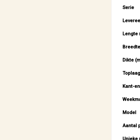
Serie
Levere
Lengte 
Breedte
Dikte (
Toplaag
Kant-en
Weekma
Model
Aantal 
Unieke 