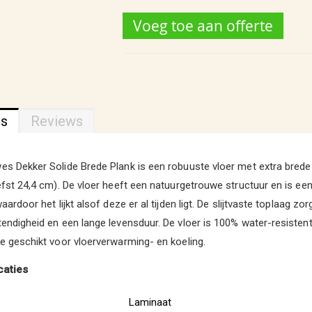
Voeg toe aan offerte
ns
Reviews
s Dekker Solide Brede Plank is een robuuste vloer met extra brede
efst 24,4 cm). De vloer heeft een natuurgetrouwe structuur en is een 
aardoor het lijkt alsof deze er al tijden ligt. De slijtvaste toplaag zor
endigheid en een lange levensduur. De vloer is 100% water-resisten
e geschikt voor vloerverwarming- en koeling.
caties
Laminaat