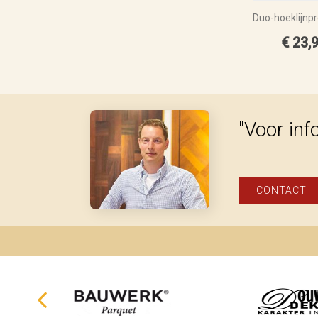
€ 23,
"Voor inf
CONTACT