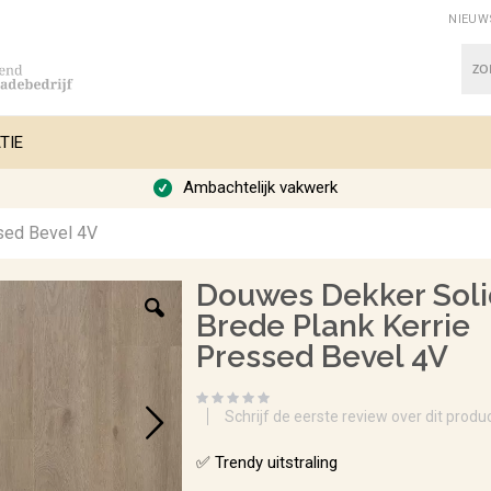
NIEUW
Zoe
TIE
Ambachtelijk vakwerk
sed Bevel 4V
Douwes Dekker Sol
Brede Plank Kerrie
Pressed Bevel 4V
Schrijf de eerste review over dit produ
✅ Trendy uitstraling