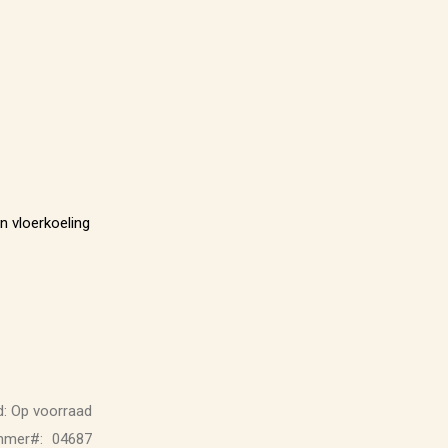
 vloerkoeling
:
Op voorraad
ummer
04687