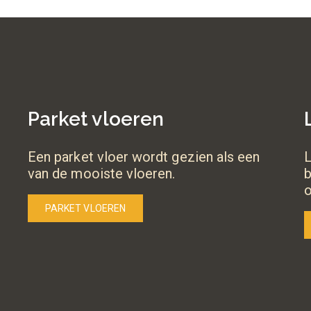
Parket vloeren
Een parket vloer wordt gezien als een
L
van de mooiste vloeren.
b
PARKET VLOEREN