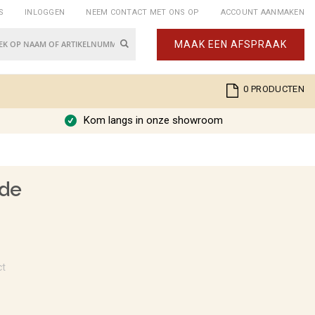
S
INLOGGEN
NEEM CONTACT MET ONS OP
ACCOUNT AANMAKEN
Zoek
MAAK EEN AFSPRAAK
k
Cart
0
PRODUCTEN
Kom langs in onze showroom
ide
ct