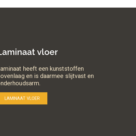
Laminaat vloer
aminaat heeft een kunststoffen
ovenlaag en is daarmee slijtvast en
onderhoudsarm.
LAMINAAT VLOER