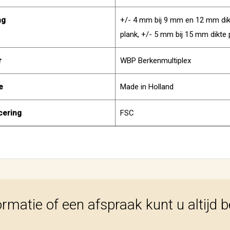
ag
+/- 4 mm bij 9 mm en 12 mm dik
plank, +/- 5 mm bij 15 mm dikte 
r
WBP Berkenmultiplex
e
Made in Holland
icering
FSC
ormatie of een afspraak kunt u altijd 