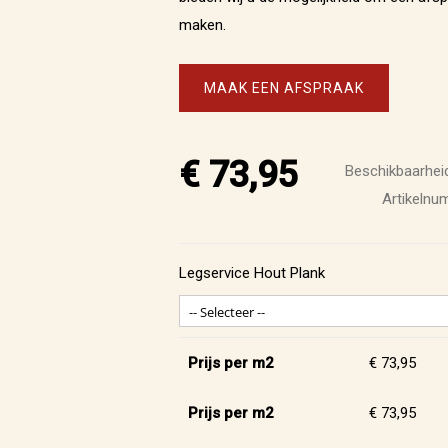
maken.
MAAK EEN AFSPRAAK
€ 73,95
Beschikbaarheid
Artikeln
Legservice Hout Plank
Prijs per m2
€ 73,95
Prijs per m2
€ 73,95