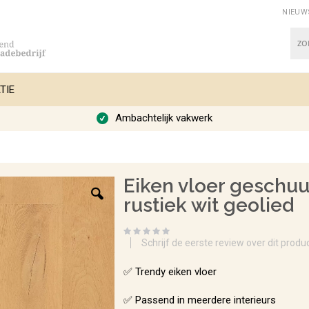
NIEUW
Zoe
TIE
Ambachtelijk vakwerk
Eiken vloer geschu
rustiek wit geolied
Schrijf de eerste review over dit produ
✅ Trendy eiken vloer
✅ Passend in meerdere interieurs