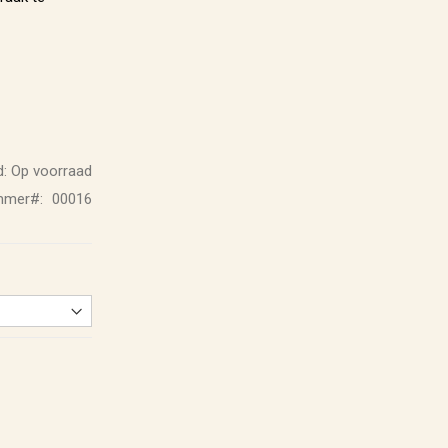
:
Op voorraad
ummer
00016