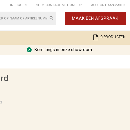
S
INLOGGEN
NEEM CONTACT MET ONS OP
ACCOUNT AANMAKEN
Zoek
MAAK EEN AFSPRAAK
k
Cart
0
PRODUCTEN
Kom langs in onze showroom
urd
ct