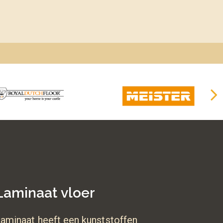
Laminaat vloer
aminaat heeft een kunststoffen