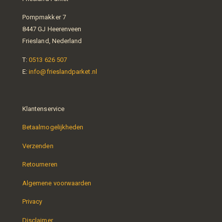
Pompmakker 7
8447 GJ Heerenveen
Friesland, Nederland
T:
0513 626 507
E:
info@frieslandparket.nl
Klantenservice
Betaalmogelijkheden
Verzenden
Retourneren
Algemene voorwaarden
Privacy
Disclaimer