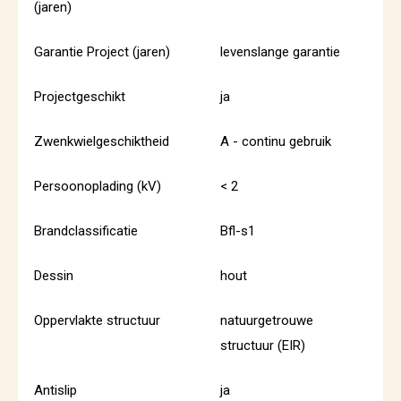
(jaren)
Garantie Project (jaren)
levenslange garantie
Projectgeschikt
ja
Zwenkwielgeschiktheid
A - continu gebruik
Persoonoplading (kV)
< 2
Brandclassificatie
Bfl-s1
Dessin
hout
Oppervlakte structuur
natuurgetrouwe
structuur (EIR)
Antislip
ja