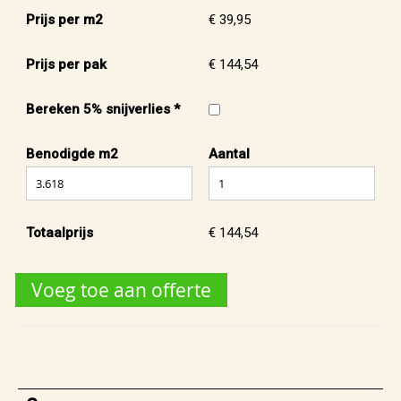
Prijs per m2
€ 39,95
Prijs per pak
€ 144,54
Bereken 5% snijverlies *
Benodigde m2
Aantal
Totaalprijs
€ 144,54
Voeg toe aan offerte