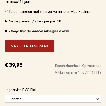
minimaal 15 jaar
✅ Te combineren met vloerverwarming en vloerkoeling
▶️ Aantal panelen / stuks per pak: 10
⏹️
Bekijk hier de vloer in uw eigen ruimte
MAAK EEN AFSPRAAK
€ 39,95
Beschikbaarheid:
Op voorraad
Artikelnummer
6511161119
Legservice PVC Plak