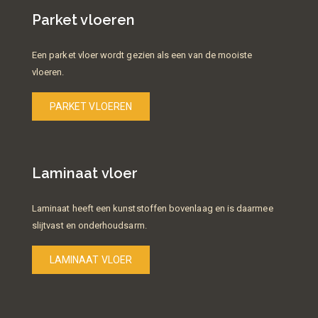
Parket vloeren
Een parket vloer wordt gezien als een van de mooiste
vloeren.
PARKET VLOEREN
Laminaat vloer
Laminaat heeft een kunststoffen bovenlaag en is daarmee
slijtvast en onderhoudsarm.
LAMINAAT VLOER