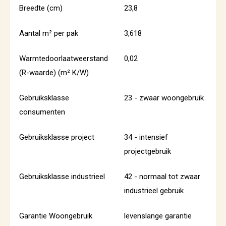
Breedte (cm)
23,8
Aantal m² per pak
3,618
Warmtedoorlaatweerstand
0,02
(R-waarde) (m² K/W)
Gebruiksklasse
23 - zwaar woongebruik
consumenten
Gebruiksklasse project
34 - intensief
projectgebruik
Gebruiksklasse industrieel
42 - normaal tot zwaar
industrieel gebruik
Garantie Woongebruik
levenslange garantie