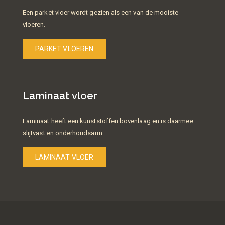
Een parket vloer wordt gezien als een van de mooiste
vloeren.
PARKET VLOEREN
Laminaat vloer
Laminaat heeft een kunststoffen bovenlaag en is daarmee
slijtvast en onderhoudsarm.
LAMINAAT VLOER