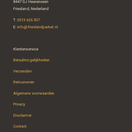
8447 GJ Heerenveen
Friesland, Nederland
T:
0513 626 507
E:
info@frieslandparket.nl
Klantenservice
Betaalmogelijkheden
Verzenden
Retourneren
Algemene voorwaarden
Privacy
Disclaimer
Contact