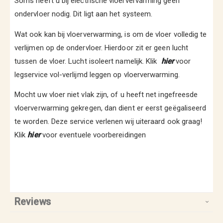
Soms heeft u bij electrische vloervervarming geen
ondervloer nodig. Dit ligt aan het systeem.
Wat ook kan bij vloerverwarming, is om de vloer volledig te
verlijmen op de ondervloer. Hierdoor zit er geen lucht
tussen de vloer. Lucht isoleert namelijk. Klik
hie
r
voor
legservice vol-verlijmd leggen op vloerverwarming.
Mocht uw vloer niet vlak zijn, of u heeft net ingefreesde
vloerverwarming gekregen, dan dient er eerst geëgaliseerd
te worden. Deze service verlenen wij uiteraard ook graag!
Klik
hie
r
voor eventuele voorbereidingen
Reviews