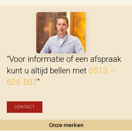
"Voor informatie of een afspraak
kunt u altijd bellen met
0513 –
626 507
"
CONTACT
Onze merken