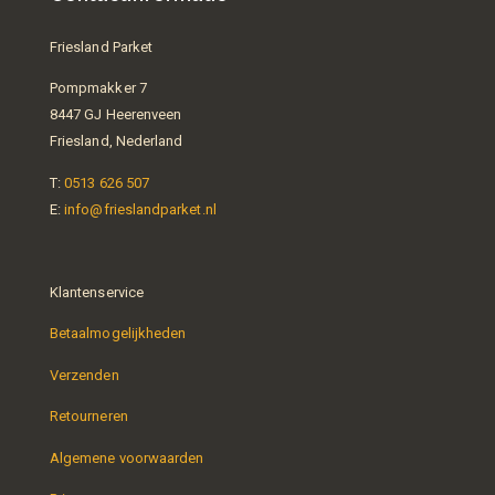
Friesland Parket
Pompmakker 7
8447 GJ Heerenveen
Friesland, Nederland
T:
0513 626 507
E:
info@frieslandparket.nl
Klantenservice
Betaalmogelijkheden
Verzenden
Retourneren
Algemene voorwaarden