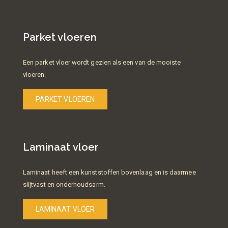
Parket vloeren
Een parket vloer wordt gezien als een van de mooiste
vloeren.
PARKET VLOEREN
Laminaat vloer
Laminaat heeft een kunststoffen bovenlaag en is daarmee
slijtvast en onderhoudsarm.
LAMINAAT VLOER