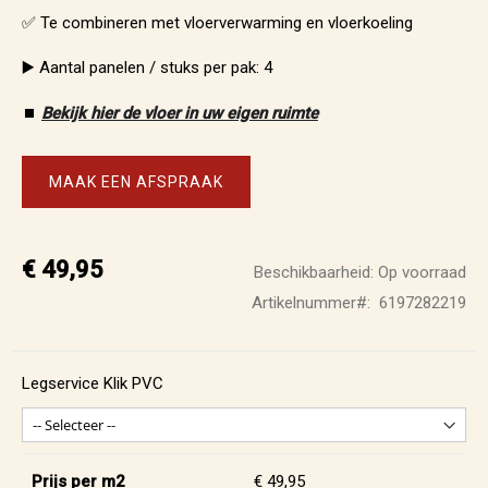
✅ Te combineren met vloerverwarming en vloerkoeling
▶️ Aantal panelen / stuks per pak: 4
⏹️
Bekijk hier de vloer in uw eigen ruimte
MAAK EEN AFSPRAAK
€ 49,95
Beschikbaarheid:
Op voorraad
Artikelnummer
6197282219
Legservice Klik PVC
Prijs per m2
€ 49,95