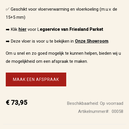
✅ Geschikt voor vloerverwarming en vloerkoeling (m.u.v. de
15+5 mm)
➡️ Klik
hier
voor L
egservice van Friesland Parket
➡️ Deze vloer is voor u te bekijken in
Onze Showroom
.
Om u snel en zo goed mogelijk te kunnen helpen, bieden wij u
de mogelijkheid om een afspraak te maken.
MAAK EEN AFSPRAAK
€ 73,95
Beschikbaarheid:
Op voorraad
Artikelnummer
00058