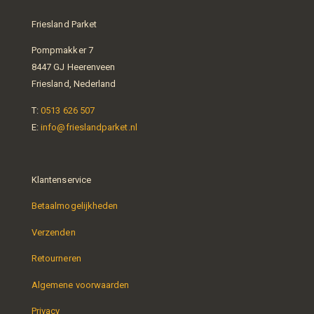
Friesland Parket
Pompmakker 7
8447 GJ Heerenveen
Friesland, Nederland
T:
0513 626 507
E:
info@frieslandparket.nl
Klantenservice
Betaalmogelijkheden
Verzenden
Retourneren
Algemene voorwaarden
Privacy