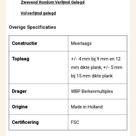
Zwevend Rondom Verlijmd Gelegd
Vol verlijmd gelegd
Overige Specificaties
Constructie
Meerlaags
Toplaag
+/- 4 mm bij 9 mm en 12
mm dikte plank, +/- 5 mm
bij 15 mm dikte plank
Drager
WBP Berkenmultiplex
Origine
Made in Holland
Certificering
FSC