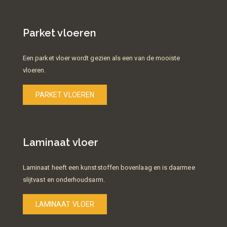
Parket vloeren
Een parket vloer wordt gezien als een van de mooiste
vloeren.
PARKET VLOEREN
Laminaat vloer
Laminaat heeft een kunststoffen bovenlaag en is daarmee
slijtvast en onderhoudsarm.
LAMINAAT VLOER