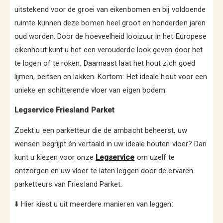
uitstekend voor de groei van eikenbomen en bij voldoende
ruimte kunnen deze bomen heel groot en honderden jaren
oud worden. Door de hoeveelheid looizuur in het Europese
eikenhout kunt u het een verouderde look geven door het
te logen of te roken. Daarnaast laat het hout zich goed
lijmen, beitsen en lakken. Kortom: Het ideale hout voor een
unieke en schitterende vloer van eigen bodem.
Legservice Friesland Parket
Zoekt u een parketteur die de ambacht beheerst, uw
wensen begrijpt én vertaald in uw ideale houten vloer? Dan
kunt u kiezen voor onze
Legservice
om uzelf te
ontzorgen en uw vloer te laten leggen door de ervaren
parketteurs van Friesland Parket.
⬇️ Hier kiest u uit meerdere manieren van leggen: