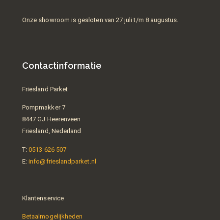
Onze showroom is gesloten van 27 juli t/m 8 augustus.
Contactinformatie
Friesland Parket
Pompmakker 7
8447 GJ Heerenveen
Friesland, Nederland
T:
0513 626 507
E:
info@frieslandparket.nl
Klantenservice
Betaalmogelijkheden