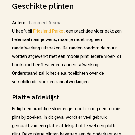
Geschikte plinten
Auteur:
Lammert Atsma
U heeft bij
Friesland Parket
een prachtige vloer gekozen
helemaal naar je wens, maar je moet nog een
randafwerking uitzoeken. De randen rondom de muur
worden afgewerkt met een mooie plint. Iedere vloer- of
houtsoort heeft weer een andere afwerking.
Onderstaand zal ik het e.e.a. toelichten over de
verschillende soorten randafwerkingen.
Platte afdeklijst
Er ligt een prachtige vloer en je moet er nog een mooie
plint bij zoeken. In dit geval wordt er veel gebruik
gemaakt van een platte afdeklijst of te wel een platte
plint. Deze platte plinten bevatten aan de onderkant een