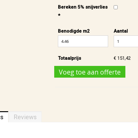
Bereken 5% snijverlies
*
Benodigde m2
Aantal
Totaalprijs
€ 151,42
Voeg toe aan offerte
ns
Reviews