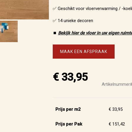
✅ Geschikt voor vloerverwarming / -koel
✅ 14 unieke decoren
⏹️
Bekijk hier de vloer in uw eigen ruimt
MAAK EEN AFSPRAAK
€ 33,95
Artikelnummer
Prijs per m2
€ 33,95
Prijs per Pak
€ 151,42