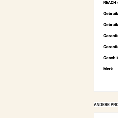
REACH c
Gebruik
Gebruik
Garanti
Garanti
Geschik
Merk
ANDERE PRO