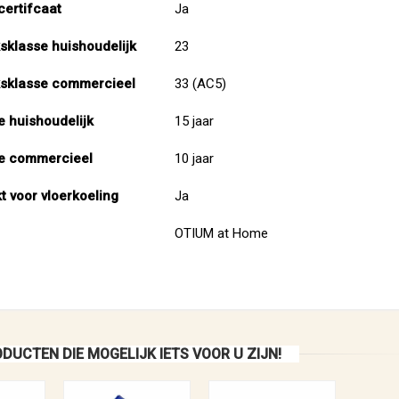
ertifcaat
Ja
sklasse huishoudelijk
23
sklasse commercieel
33 (AC5)
e huishoudelijk
15 jaar
e commercieel
10 jaar
t voor vloerkoeling
Ja
OTIUM at Home
DUCTEN DIE MOGELIJK IETS VOOR U ZIJN!