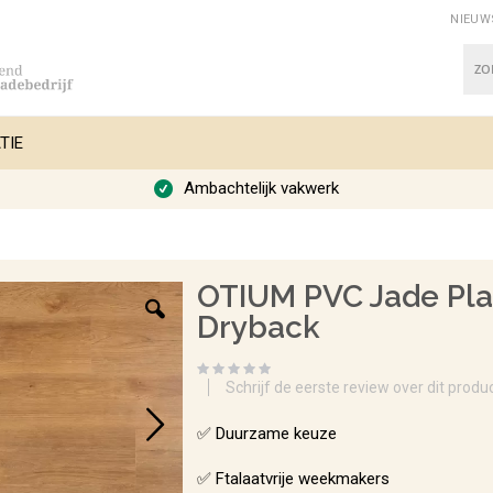
NIEUW
Zoe
TIE
Ambachtelijk vakwerk
OTIUM PVC Jade Pl
Dryback
Schrijf de eerste review over dit produ
✅ Duurzame keuze
✅ Ftalaatvrije weekmakers