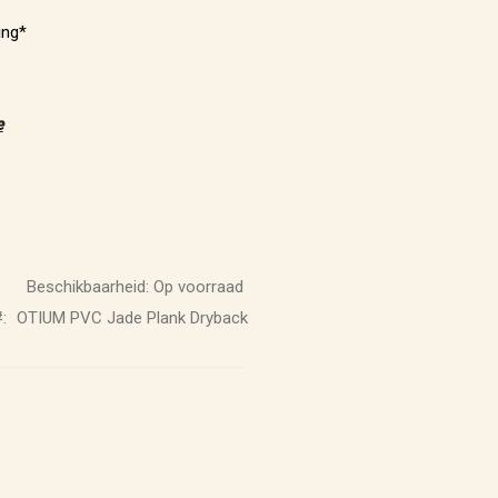
ing*
e
Beschikbaarheid:
Op voorraad
OTIUM PVC Jade Plank Dryback