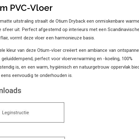
um PVC-Vloer
 matte uitstraling straalt de Otium Dryback een onmiskenbare warm
ke sfeer uit. Perfect afgestemd op interieurs met een Scandinavisch
 flair, vormt deze vloer een harmonieuze basis.
ele kleur van deze Otium-vloer creëert een ambiance van ontspanne
hij geluiddempend, perfect voor vloerverwarming en -koeling, 100%
tendig is, en een warm, hygiënisch en natuurgetrouw oppervlak bied
 eens eenvoudig te onderhouden is.