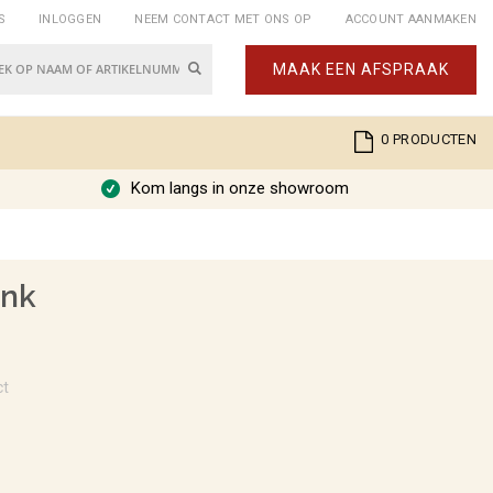
S
INLOGGEN
NEEM CONTACT MET ONS OP
ACCOUNT AANMAKEN
Zoek
MAAK EEN AFSPRAAK
k
Cart
0
PRODUCTEN
Kom langs in onze showroom
ank
ct