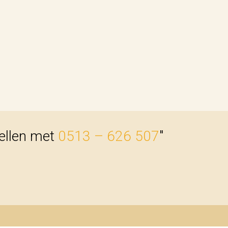
bellen met
0513 – 626 507
"