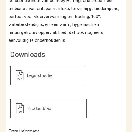
De subtiele kleur van de Ruby Herringbone creëert een
ambiance van ontspannen luxe, terwijl hij geluiddempend,
perfect voor vloerverwarming en -koeling, 100%
waterbestendig is, en een warm, hygiënisch en
natuurgetrouw oppervlak biedt dat ook nog eens
eenvoudig te onderhouden is.
Extra informatie