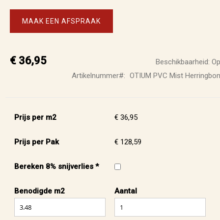
MAAK EEN AFSPRAAK
€ 36,95
Beschikbaarheid:
Op
Artikelnummer
OTIUM PVC Mist Herringbon
Prijs per m2
€ 36,95
Prijs per Pak
€ 128,59
Bereken 8% snijverlies *
Benodigde m2
Aantal