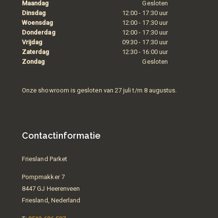
Maandag
Gesloten
Dinsdag
12:00 - 17:30 uur
Woensdag
12:00 - 17:30 uur
Donderdag
12:00 - 17:30 uur
Vrijdag
09:30 - 17:30 uur
Zaterdag
12:30 - 16:00 uur
Zondag
Gesloten
Onze showroom is gesloten van 27 juli t/m 8 augustus.
Contactinformatie
Friesland Parket
Pompmakker 7
8447 GJ Heerenveen
Friesland, Nederland