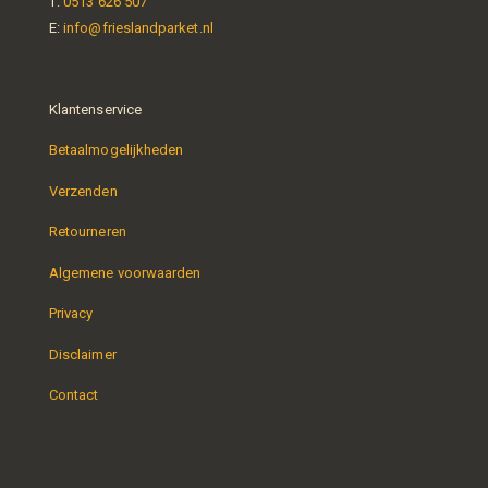
T:
0513 626 507
E:
info@frieslandparket.nl
Klantenservice
Betaalmogelijkheden
Verzenden
Retourneren
Algemene voorwaarden
Privacy
Disclaimer
Contact