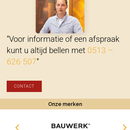
"Voor informatie of een afspraak
kunt u altijd bellen met
0513 –
626 507
"
CONTACT
Onze merken