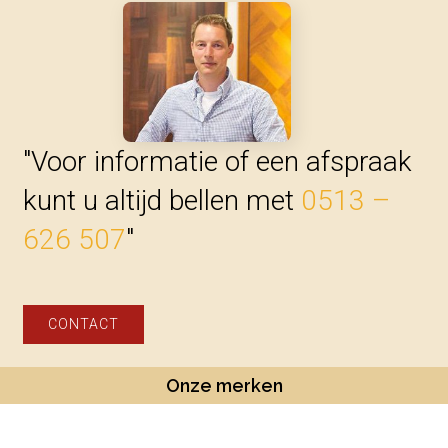
"Voor informatie of een afspraak
kunt u altijd bellen met
0513 –
626 507
"
CONTACT
Onze merken