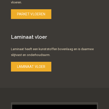
vloeren.
PARKET VLOEREN
Laminaat vloer
Laminaat heeft een kunststoffen bovenlaag en is daarmee
slijtvast en onderhoudsarm.
LAMINAAT VLOER