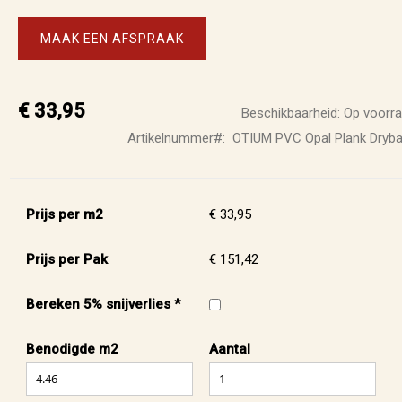
MAAK EEN AFSPRAAK
€ 33,95
Beschikbaarheid:
Op voorr
Artikelnummer
OTIUM PVC Opal Plank Dryb
Prijs per m2
€ 33,95
Prijs per Pak
€ 151,42
Bereken 5% snijverlies *
Benodigde m2
Aantal