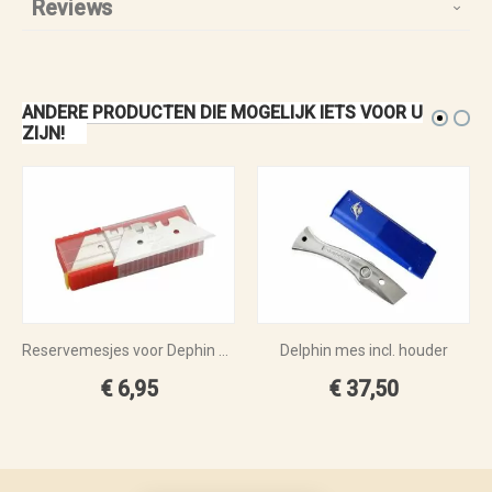
Reviews
ANDERE PRODUCTEN DIE MOGELIJK IETS VOOR U
ZIJN!
Reservemesjes voor Dephin mes per 10 stuks
Delphin mes incl. houder
€ 6,95
€ 37,50