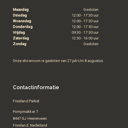
Maandag
Gesloten
Dinsdag
12:00 - 17:30 uur
Woensdag
12:00 - 17:30 uur
Donderdag
12:00 - 17:30 uur
Vrijdag
09:30 - 17:30 uur
Zaterdag
12:30 - 16:00 uur
Zondag
Gesloten
Onze showroom is gesloten van 27 juli t/m 8 augustus.
Contactinformatie
Friesland Parket
Pompmakker 7
8447 GJ Heerenveen
Friesland, Nederland