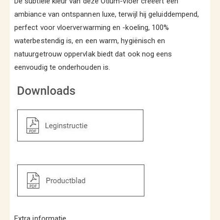
De subtiele kleur van deze Otium-vloer creëert een
ambiance van ontspannen luxe, terwijl hij geluiddempend,
perfect voor vloerverwarming en -koeling, 100%
waterbestendig is, en een warm, hygiënisch en
natuurgetrouw oppervlak biedt dat ook nog eens
eenvoudig te onderhouden is.
Extra informatie