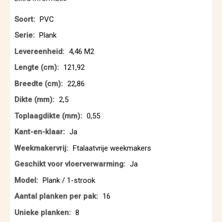
Extra
PVC
informatie
Plank
4,46 M2
121,92
22,86
2,5
0,55
Ja
Ftalaatvrije weekmakers
Ja
Plank / 1-strook
16
8