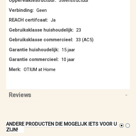
Steenstructuur
Geen
Ja
23
33 (AC5)
15 jaar
10 jaar
OTIUM at Home
Reviews
ANDERE PRODUCTEN DIE MOGELIJK IETS VOOR U
ZIJN!