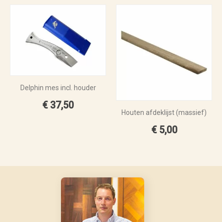
Delphin mes incl. houder
€ 37,50
Houten afdeklijst (massief)
€ 5,00