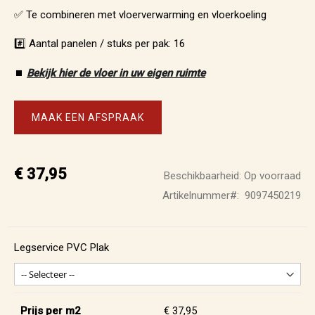
✅ Te combineren met vloerverwarming en vloerkoeling
#️⃣ Aantal panelen / stuks per pak: 16
⏹️
Bekijk hier de vloer in uw eigen ruimte
MAAK EEN AFSPRAAK
€ 37,95
Beschikbaarheid:
Op voorraad
Artikelnummer
9097450219
Legservice PVC Plak
Prijs per m2
€ 37,95