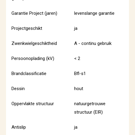
Garantie Project (jaren)
levenslange garantie
Projectgeschikt
ja
Zwenkwielgeschiktheid
A - continu gebruik
Persoonoplading (kV)
< 2
Brandclassificatie
Bfl-s1
Dessin
hout
Oppervlakte structuur
natuurgetrouwe
structuur (EIR)
Antislip
ja