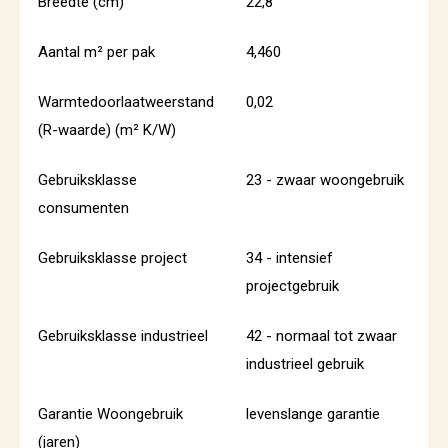
Breedte (cm)
22,8
Aantal m² per pak
4,460
Warmtedoorlaatweerstand
0,02
(R-waarde) (m² K/W)
Gebruiksklasse
23 - zwaar woongebruik
consumenten
Gebruiksklasse project
34 - intensief
projectgebruik
Gebruiksklasse industrieel
42 - normaal tot zwaar
industrieel gebruik
Garantie Woongebruik
levenslange garantie
(jaren)