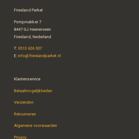
Friesland Parket
Pompmakker 7
8447 GJ Heerenveen
Friesland, Nederland
T:
0513 626 507
E:
info@frieslandparket.nl
Klantenservice
Betaalmogelijkheden
Verzenden
Retourneren
Algemene voorwaarden
Privacy