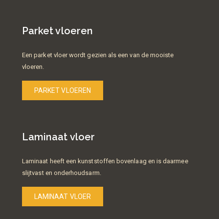
Parket vloeren
Een parket vloer wordt gezien als een van de mooiste
vloeren.
PARKET VLOEREN
Laminaat vloer
Laminaat heeft een kunststoffen bovenlaag en is daarmee
slijtvast en onderhoudsarm.
LAMINAAT VLOER