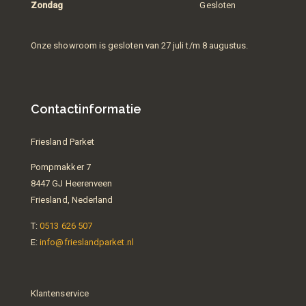
Zondag
Gesloten
Onze showroom is gesloten van 27 juli t/m 8 augustus.
Contactinformatie
Friesland Parket
Pompmakker 7
8447 GJ Heerenveen
Friesland, Nederland
T:
0513 626 507
E:
info@frieslandparket.nl
Klantenservice