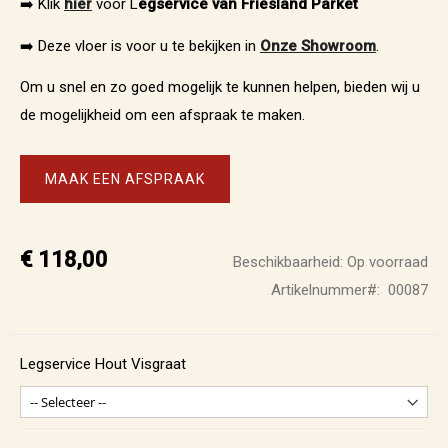
➡️ Klik
hier
voor L
egservice van Friesland Parket
➡️ Deze vloer is voor u te bekijken in
Onze Showroom
.
Om u snel en zo goed mogelijk te kunnen helpen, bieden wij u
de mogelijkheid om een afspraak te maken.
MAAK EEN AFSPRAAK
€ 118,00
Beschikbaarheid:
Op voorraad
Artikelnummer
00087
Legservice Hout Visgraat