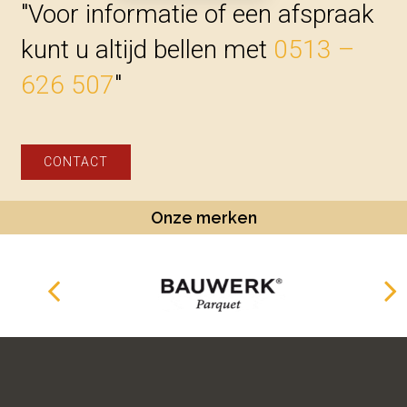
"Voor informatie of een afspraak
kunt u altijd bellen met
0513 –
626 507
"
CONTACT
Onze merken