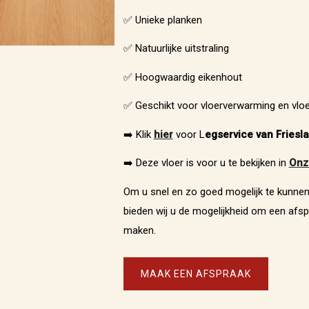
✅ Unieke planken
✅ Natuurlijke uitstraling
✅ Hoogwaardig eikenhout
✅ Geschikt voor vloerverwarming en vloe
➡️ Klik
hier
voor L
egservice van Friesl
➡️ Deze vloer is voor u te bekijken in
Onz
Om u snel en zo goed mogelijk te kunnen
bieden wij u de mogelijkheid om een afsp
maken.
MAAK EEN AFSPRAAK