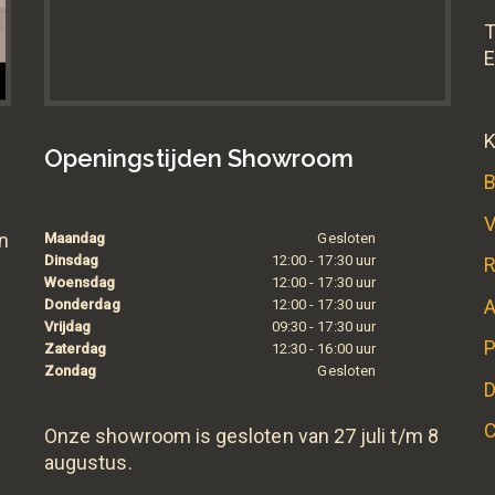
T
E
K
Openingstijden Showroom
B
V
n
Maandag
Gesloten
Dinsdag
12:00 - 17:30 uur
R
Woensdag
12:00 - 17:30 uur
A
Donderdag
12:00 - 17:30 uur
Vrijdag
09:30 - 17:30 uur
P
Zaterdag
12:30 - 16:00 uur
Zondag
Gesloten
D
C
Onze showroom is gesloten van 27 juli t/m 8
augustus.