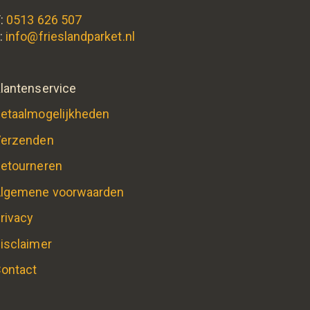
:
0513 626 507
:
info@frieslandparket.nl
lantenservice
etaalmogelijkheden
erzenden
etourneren
lgemene voorwaarden
rivacy
isclaimer
ontact