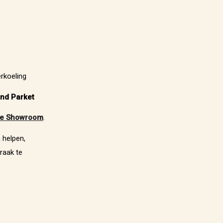
rkoeling
and Parket
e Showroom
.
 helpen,
raak te