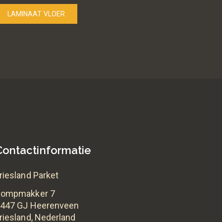
LAMINAAT VLOER
Contactinformatie
riesland Parket
Pompmakker 7
447 GJ Heerenveen
riesland, Nederland