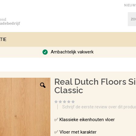
NIEUW
Zoe
TIE
Ambachtelijk vakwerk
Real Dutch Floors Si
Classic
Schrijf de eerste review over dit produ
✅ Klassieke eikenhouten vloer
✅ Vloer met karakter