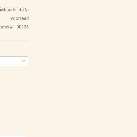
ikbaarheid:
Op
voorraad
ummer
00136