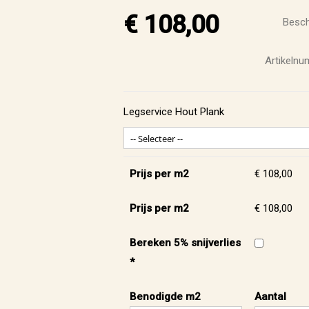
€ 108,00
Besch
Artikeln
Legservice Hout Plank
Prijs per m2
€ 108,00
Prijs per m2
€ 108,00
Bereken 5% snijverlies
*
Benodigde m2
Aantal