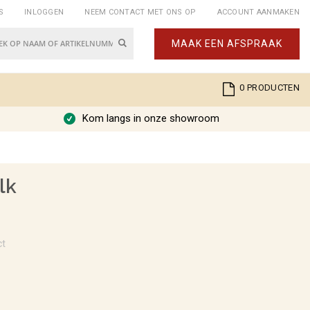
S
INLOGGEN
NEEM CONTACT MET ONS OP
ACCOUNT AANMAKEN
Zoek
MAAK EEN AFSPRAAK
k
Cart
0
PRODUCTEN
Kom langs in onze showroom
lk
ct