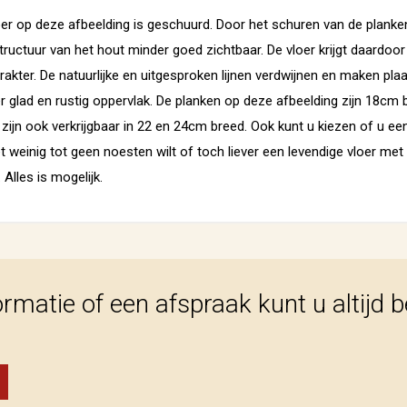
er op deze afbeelding is geschuurd. Door het schuren van de planke
tructuur van het hout minder goed zichtbaar. De vloer krijgt daardoor
rakter. De natuurlijke en uitgesproken lijnen verdwijnen en maken pla
 glad en rustig oppervlak. De planken op deze afbeelding zijn 18cm 
zijn ook verkrijgbaar in 22 en 24cm breed. Ook kunt u kiezen of u een
t weinig tot geen noesten wilt of toch liever een levendige vloer met
 Alles is mogelijk.
ormatie of een afspraak kunt u altijd 