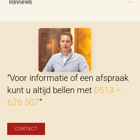
Reviews
"Voor informatie of een afspraak
kunt u altijd bellen met
0513 –
626 507
"
CONTACT