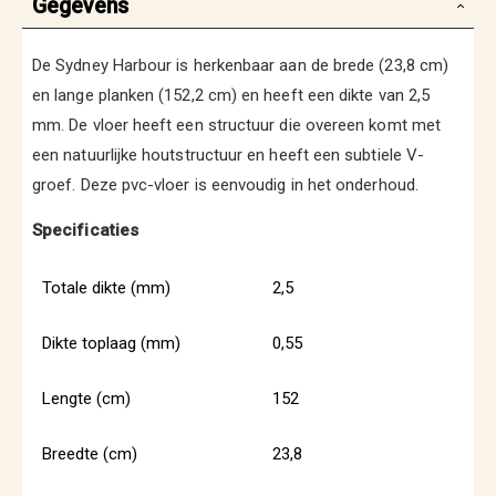
Gegevens
De Sydney Harbour is herkenbaar aan de brede (23,8 cm)
en lange planken (152,2 cm) en heeft een dikte van 2,5
mm. De vloer heeft een structuur die overeen komt met
een natuurlijke houtstructuur en heeft een subtiele V-
groef. Deze pvc-vloer is eenvoudig in het onderhoud.
Specificaties
Totale dikte (mm)
2,5
Dikte toplaag (mm)
0,55
Lengte (cm)
152
Breedte (cm)
23,8