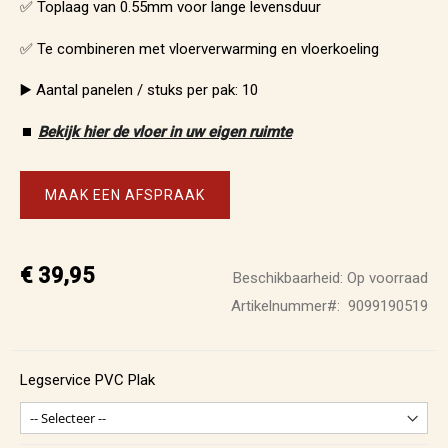
✅ Toplaag van 0.55mm voor lange levensduur
✅ Te combineren met vloerverwarming en vloerkoeling
▶️ Aantal panelen / stuks per pak: 10
⏹️
Bekijk hier de vloer in uw eigen ruimte
MAAK EEN AFSPRAAK
€ 39,95
Beschikbaarheid:
Op voorraad
Artikelnummer
9099190519
Legservice PVC Plak