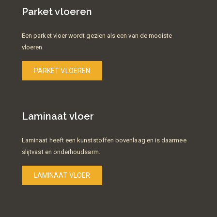
Parket vloeren
Een parket vloer wordt gezien als een van de mooiste
vloeren.
PARKET VLOEREN
Laminaat vloer
Laminaat heeft een kunststoffen bovenlaag en is daarmee
slijtvast en onderhoudsarm.
LAMINAAT VLOER