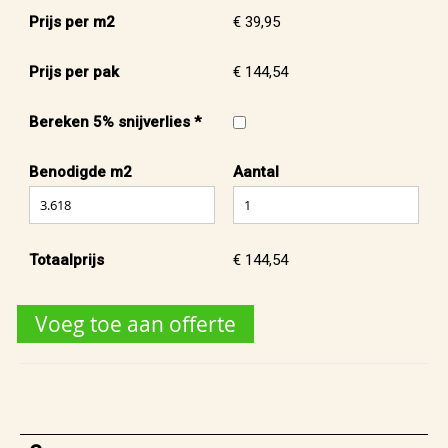
Prijs per m2
€ 39,95
Prijs per pak
€ 144,54
Bereken 5% snijverlies *
Benodigde m2
Aantal
Totaalprijs
€ 144,54
Voeg toe aan offerte