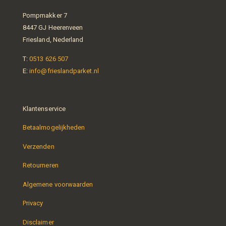
Pompmakker 7
8447 GJ Heerenveen
Friesland, Nederland
T:
0513 626 507
E:
info@frieslandparket.nl
Klantenservice
Betaalmogelijkheden
Verzenden
Retourneren
Algemene voorwaarden
Privacy
Disclaimer