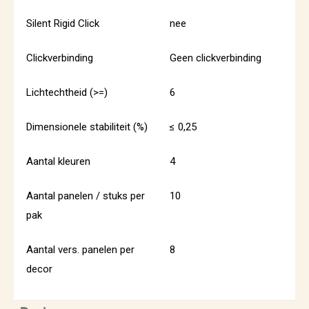
Silent Rigid Click
nee
Clickverbinding
Geen clickverbinding
Lichtechtheid (>=)
6
Dimensionele stabiliteit (%)
≤ 0,25
Aantal kleuren
4
Aantal panelen / stuks per
10
pak
Aantal vers. panelen per
8
decor