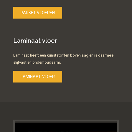
PARKET VLOEREN
Laminaat vloer
Laminaat heeft een kunststoffen bovenlaag en is daarmee
slijtvast en onderhoudsarm.
LAMINAAT VLOER