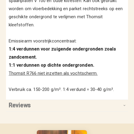
spaanplaten V 100 en oude kitresten. Kan ook gebruikt
worden om vloerbedekking en parket rechtstreeks op een
geschikte ondergrond te verlijmen met Thomsit
kleefstoffen.
Emissiearm voorstrijkconcentraat:
1:4 verdunnen voor zuigende ondergronden zoals
zandcement.
1:1 verdunnen op dichte ondergronden.
Thomsit R766 niet inzetten als vochtscherm.
Verbruik ca. 150-200 g/m². 1:4 verdund = 30-40 g/m².
Reviews