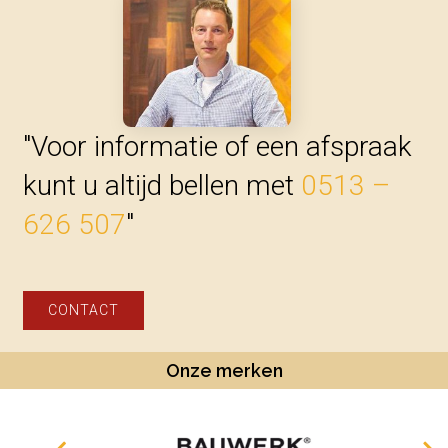
"Voor informatie of een afspraak
kunt u altijd bellen met
0513 –
626 507
"
CONTACT
Onze merken