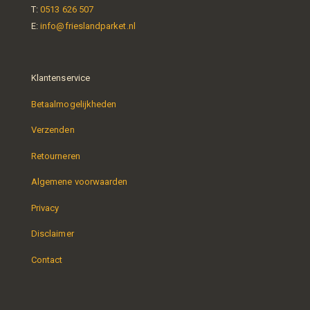
T:
0513 626 507
E:
info@frieslandparket.nl
Klantenservice
Betaalmogelijkheden
Verzenden
Retourneren
Algemene voorwaarden
Privacy
Disclaimer
Contact