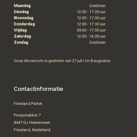
Maandag
Gesloten
Dinsdag
12:00 - 17:30 uur
Woensdag
12:00 - 17:30 uur
Donderdag
12:00 - 17:30 uur
Vrijdag
09:30 - 17:30 uur
Zaterdag
12:30 - 16:00 uur
Zondag
Gesloten
Onze showroom is gesloten van 27 juli t/m 8 augustus.
Contactinformatie
Friesland Parket
Pompmakker 7
8447 GJ Heerenveen
Friesland, Nederland