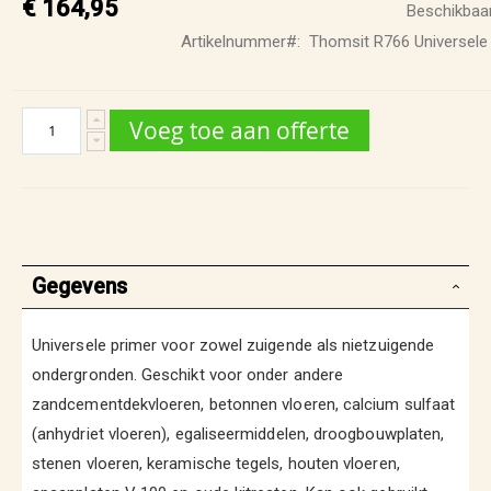
€ 164,95
Beschikbaar
Artikelnummer
Thomsit R766 Universele 
Voeg toe aan offerte
Gegevens
Universele primer voor zowel zuigende als nietzuigende
ondergronden. Geschikt voor onder andere
zandcementdekvloeren, betonnen vloeren, calcium sulfaat
(anhydriet vloeren), egaliseermiddelen, droogbouwplaten,
stenen vloeren, keramische tegels, houten vloeren,