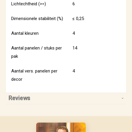
Lichtechtheid (>=)
6
Dimensionele stabiliteit (%)
≤ 0,25
Aantal kleuren
4
Aantal panelen / stuks per
14
pak
Aantal vers. panelen per
4
decor
Reviews