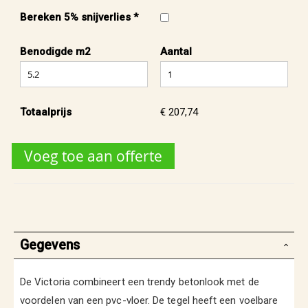
Bereken 5% snijverlies *
Benodigde m2
Aantal
Totaalprijs
€ 207,74
Voeg toe aan offerte
Gegevens
De Victoria combineert een trendy betonlook met de
voordelen van een pvc-vloer. De tegel heeft een voelbare