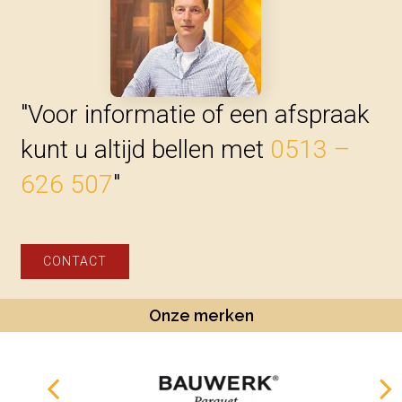
"Voor informatie of een afspraak
kunt u altijd bellen met
0513 –
626 507
"
CONTACT
Onze merken