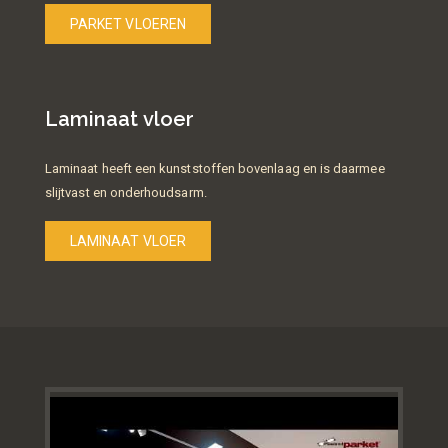
PARKET VLOEREN
Laminaat vloer
Laminaat heeft een kunststoffen bovenlaag en is daarmee
slijtvast en onderhoudsarm.
LAMINAAT VLOER