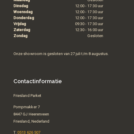
Dinsdag
12:00 - 17:30 uur
Woensdag
12:00 - 17:30 uur
Donderdag
12:00 - 17:30 uur
Vrijdag
09:30 - 17:30 uur
Zaterdag
12:30 - 16:00 uur
Zondag
Gesloten
Onze showroom is gesloten van 27 juli t/m 8 augustus.
Contactinformatie
Friesland Parket
Pompmakker 7
8447 GJ Heerenveen
Friesland, Nederland
T:
0513 626 507