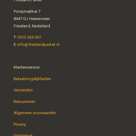
Pompmakker 7
8447 GJ Heerenveen
Friesland, Nederland
T:
0513 626 507
E:
info@frieslandparket.nl
Klantenservice
Betaalmogelijkheden
Verzenden
Retourneren
Algemene voorwaarden
Privacy
Disclaimer