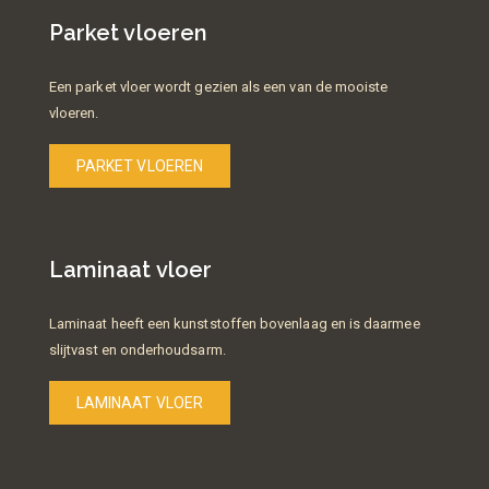
Parket vloeren
Een parket vloer wordt gezien als een van de mooiste
vloeren.
PARKET VLOEREN
Laminaat vloer
Laminaat heeft een kunststoffen bovenlaag en is daarmee
slijtvast en onderhoudsarm.
LAMINAAT VLOER