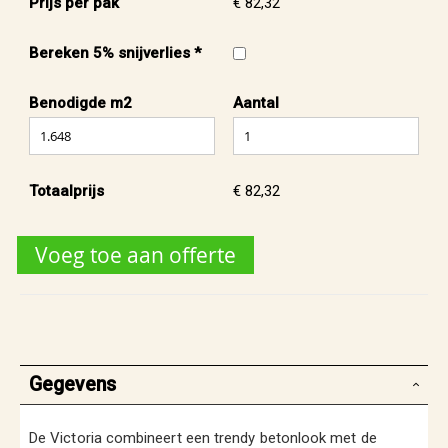
Prijs per pak
€ 82,32
Bereken 5% snijverlies *
Benodigde m2
Aantal
Totaalprijs
€ 82,32
Voeg toe aan offerte
Gegevens
De Victoria combineert een trendy betonlook met de