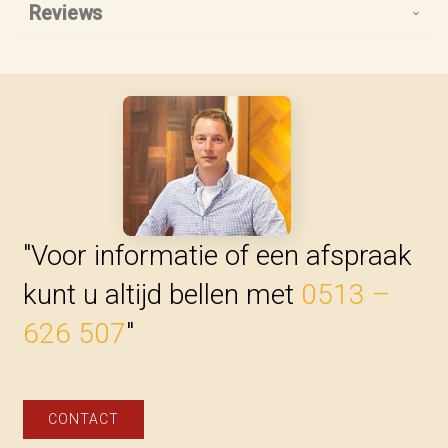
Reviews
"Voor informatie of een afspraak
kunt u altijd bellen met
0513 –
626 507
"
CONTACT