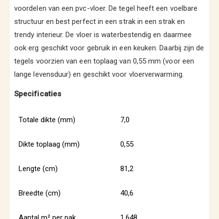
voordelen van een pvc-vloer. De tegel heeft een voelbare
structuur en best perfect in een strak in een strak en
trendy interieur. De vloer is waterbestendig en daarmee
ook erg geschikt voor gebruik in een keuken. Daarbij zijn de
tegels voorzien van een toplaag van 0,55 mm (voor een
lange levensduur) en geschikt voor vloerverwarming.
Specificaties
Totale dikte (mm)
7,0
Dikte toplaag (mm)
0,55
Lengte (cm)
81,2
Breedte (cm)
40,6
Aantal m² per pak
1,648