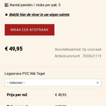
#️⃣ Aantal panelen / stuks per pak: 5
⏹️
Bekijk hier de vloer in uw eigen ruimte
MAAK EEN AFSPRAAK
€ 49,95
Beschikbaarheid:
Op voorraad
Artikelnummer
7020621119
Legservice PVC Klik Tegel
Prijs per m2
€ 49,95