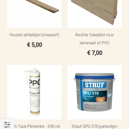
Houten afdeklijst (massief)
Rechte folieplint voor
laminaat of PVC
€ 5,00
€ 7,00
High Tack Plintenkit - 290 ml
Stauf SPU 570 parketlijm