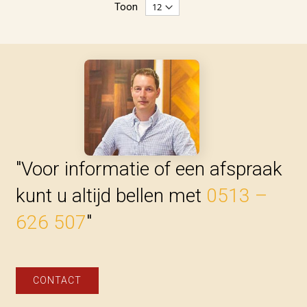
Toon
"Voor informatie of een afspraak
kunt u altijd bellen met
0513 –
626 507
"
CONTACT