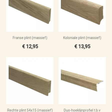
Franse plint (massief)
Koloniale plint (massief)
€ 12,95
€ 13,95
Rechte plint 54x15 (massief)
Duo-hoeklijnprofiel t.b.v