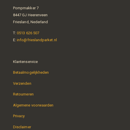
Pompmakker 7
8447 GJ Heerenveen
Friesland, Nederland
T:
0513 626 507
E:
info@frieslandparket.nl
Klantenservice
Betaalmogelijkheden
Verzenden
Retourneren
Algemene voorwaarden
Privacy
Disclaimer