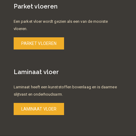
Parket vloeren
Een parket vloer wordt gezien als een van de mooiste
vloeren.
PARKET VLOEREN
Laminaat vloer
Laminaat heeft een kunststoffen bovenlaag en is daarmee
slijtvast en onderhoudsarm.
LAMINAAT VLOER