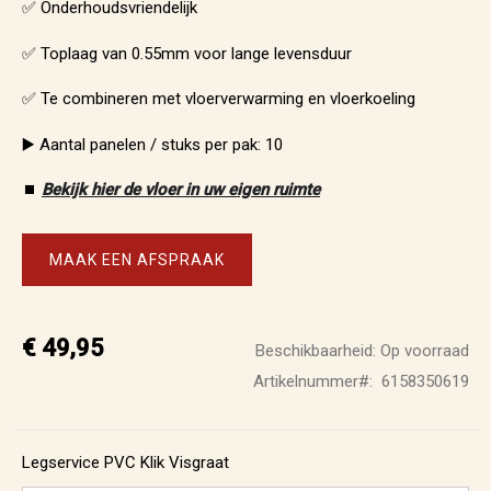
✅ Onderhoudsvriendelijk
✅ Toplaag van 0.55mm voor lange levensduur
✅ Te combineren met vloerverwarming en vloerkoeling
▶️ Aantal panelen / stuks per pak: 10
⏹️
Bekijk hier de vloer in uw eigen ruimte
MAAK EEN AFSPRAAK
€ 49,95
Beschikbaarheid:
Op voorraad
Artikelnummer
6158350619
Legservice PVC Klik Visgraat