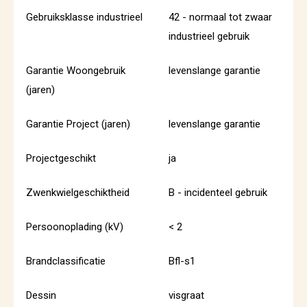
Gebruiksklasse industrieel
42 - normaal tot zwaar
industrieel gebruik
Garantie Woongebruik
levenslange garantie
(jaren)
Garantie Project (jaren)
levenslange garantie
Projectgeschikt
ja
Zwenkwielgeschiktheid
B - incidenteel gebruik
Persoonoplading (kV)
< 2
Brandclassificatie
Bfl-s1
Dessin
visgraat