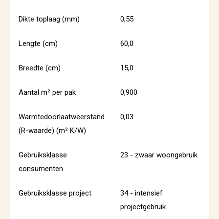
Dikte toplaag (mm)
0,55
Lengte (cm)
60,0
Breedte (cm)
15,0
Aantal m² per pak
0,900
Warmtedoorlaatweerstand
0,03
(R-waarde) (m² K/W)
Gebruiksklasse
23 - zwaar woongebruik
consumenten
Gebruiksklasse project
34 - intensief
projectgebruik