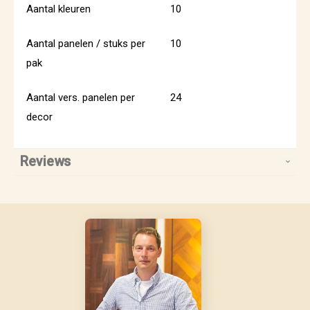
Aantal kleuren
10
Aantal panelen / stuks per
10
pak
Aantal vers. panelen per
24
decor
Reviews