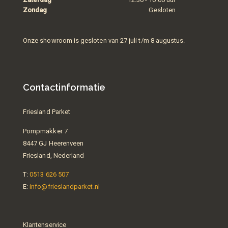
Zondag
Gesloten
Onze showroom is gesloten van 27 juli t/m 8 augustus.
Contactinformatie
Friesland Parket
Pompmakker 7
8447 GJ Heerenveen
Friesland, Nederland
T:
0513 626 507
E:
info@frieslandparket.nl
Klantenservice