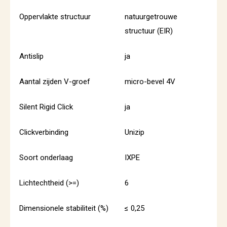
Oppervlakte structuur
natuurgetrouwe
structuur (EIR)
Antislip
ja
Aantal zijden V-groef
micro-bevel 4V
Silent Rigid Click
ja
Clickverbinding
Unizip
Soort onderlaag
IXPE
Lichtechtheid (>=)
6
Dimensionele stabiliteit (%)
≤ 0,25