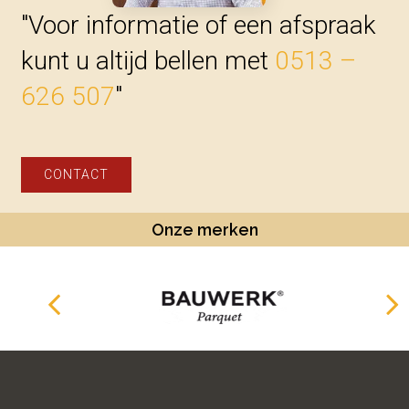
"Voor informatie of een afspraak
kunt u altijd bellen met
0513 –
626 507
"
CONTACT
Onze merken