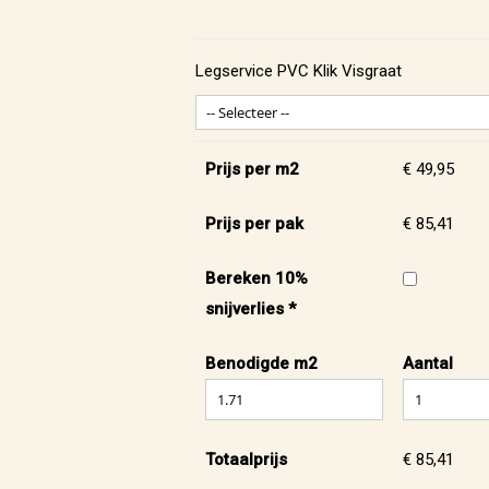
Legservice PVC Klik Visgraat
Prijs per m2
€ 49,95
Prijs per pak
€ 85,41
Bereken 10%
snijverlies *
Benodigde m2
Aantal
Totaalprijs
€ 85,41