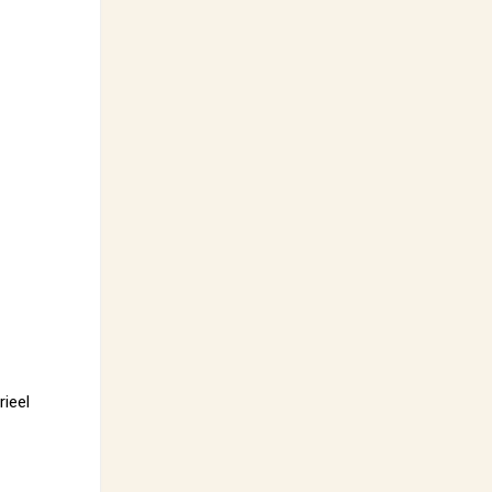
rieel