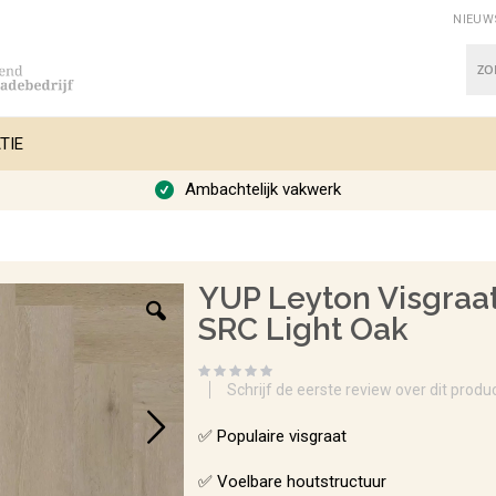
NIEUW
Zoe
TIE
Ambachtelijk vakwerk
YUP Leyton Visgraat
SRC Light Oak
Schrijf de eerste review over dit produ
✅ Populaire visgraat
✅ Voelbare houtstructuur