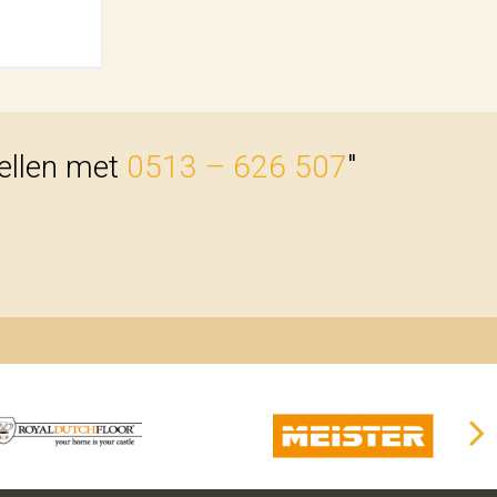
bellen met
0513 – 626 507
"