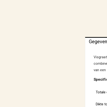
Gegeve
Visgraat
combinee
van een 
Specifi
Totale
Dikte 