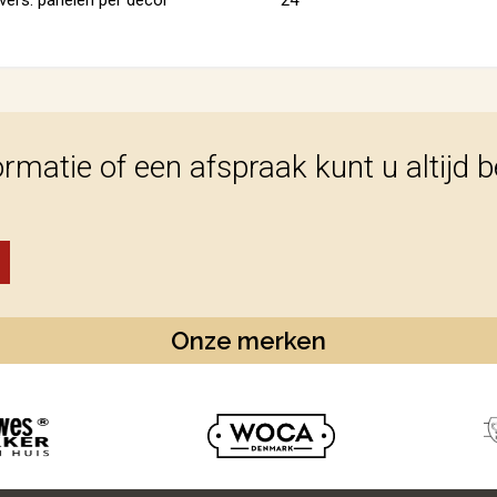
ormatie of een afspraak kunt u altijd 
Onze merken