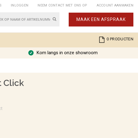
S
INLOGGEN
NEEM CONTACT MET ONS OP
ACCOUNT AANMAKEN
Zoek
MAAK EEN AFSPRAAK
k
Cart
0
PRODUCTEN
Kom langs in onze showroom
 Click
ct