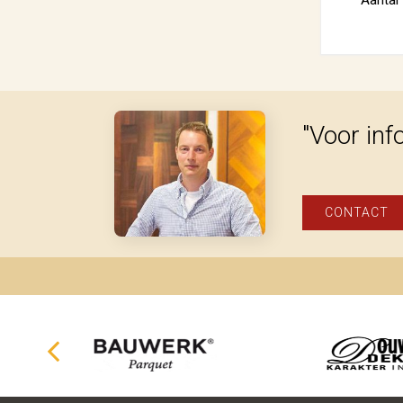
"Voor inf
CONTACT