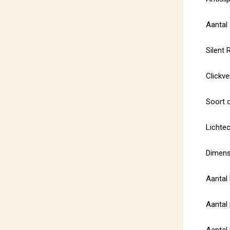
Aantal 
Silent 
Clickve
Soort 
Lichtec
Dimensi
Aantal 
Aantal 
Aantal 