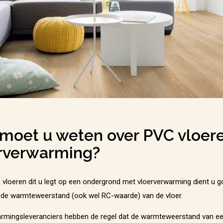
moet u weten over PVC vloer
rverwarming?
pe vloeren dit u legt op een ondergrond met vloerverwarming dient u g
r de warmteweerstand (ook wel RC-waarde) van de vloer.
rmingsleveranciers hebben de regel dat de warmteweerstand van ee