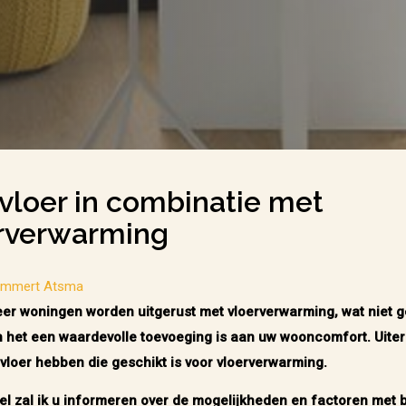
vloer in combinatie met
rverwarming
ammert Atsma
er woningen worden uitgerust met vloerverwarming, wat niet g
 het een waardevolle toevoeging is aan uw wooncomfort. Uite
 vloer hebben die geschikt is voor vloerverwarming.
ikel zal ik u informeren over de mogelijkheden en factoren met 