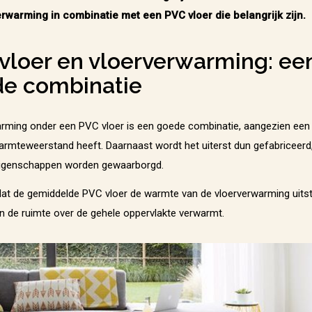
erwarming in combinatie met een PVC vloer die belangrijk zijn.
vloer en vloerverwarming: ee
e combinatie
rming onder een PVC vloer is een goede combinatie, aangezien een
armteweerstand heeft. Daarnaast wordt het uiterst dun gefabriceerd, 
 eigenschappen worden gewaarborgd.
dat de gemiddelde PVC vloer de warmte van de vloerverwarming uits
en de ruimte over de gehele oppervlakte verwarmt.