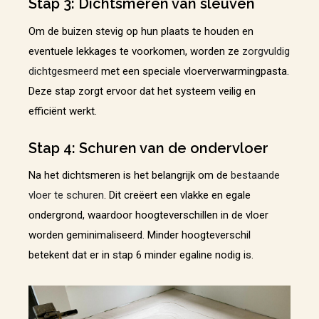
Stap 3: Dichtsmeren van sleuven
Om de buizen stevig op hun plaats te houden en
eventuele lekkages te voorkomen, worden ze
zorgvuldig
dichtgesmeerd
met een speciale vloerverwarmingpasta.
Deze stap zorgt ervoor dat het systeem veilig en
efficiënt werkt.
Stap 4: Schuren van de ondervloer
Na het dichtsmeren is het belangrijk om de
bestaande
vloer te schuren
. Dit creëert een vlakke en egale
ondergrond, waardoor hoogteverschillen in de vloer
worden geminimaliseerd. Minder hoogteverschil
betekent dat er in stap 6 minder egaline nodig is.