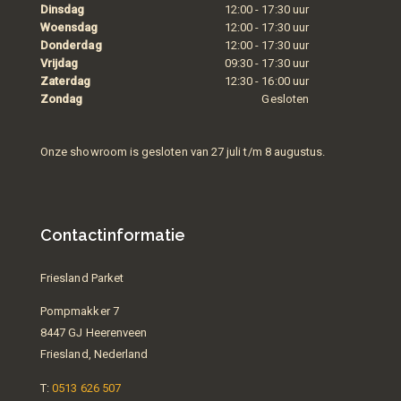
Dinsdag
12:00 - 17:30 uur
Woensdag
12:00 - 17:30 uur
Donderdag
12:00 - 17:30 uur
Vrijdag
09:30 - 17:30 uur
Zaterdag
12:30 - 16:00 uur
Zondag
Gesloten
Onze showroom is gesloten van 27 juli t/m 8 augustus.
Contactinformatie
Friesland Parket
Pompmakker 7
8447 GJ Heerenveen
Friesland, Nederland
T:
0513 626 507