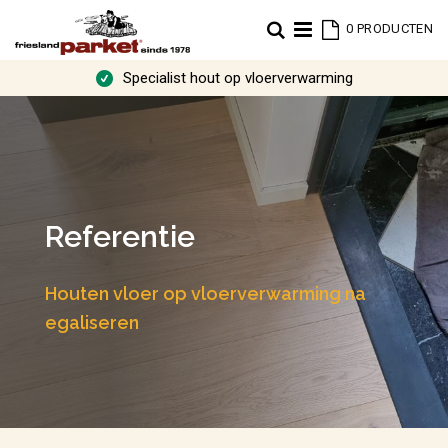
Cart
Zoek
0
PRODUCTEN
Specialist hout op vloerverwarming
Referentie
Houten vloer op vloerverwarming na
egaliseren