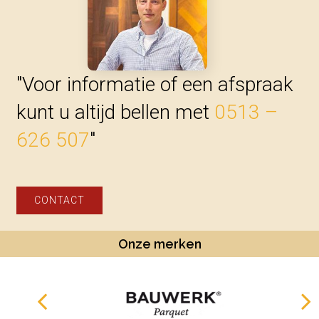
"Voor informatie of een afspraak
kunt u altijd bellen met
0513 –
626 507
"
CONTACT
Onze merken